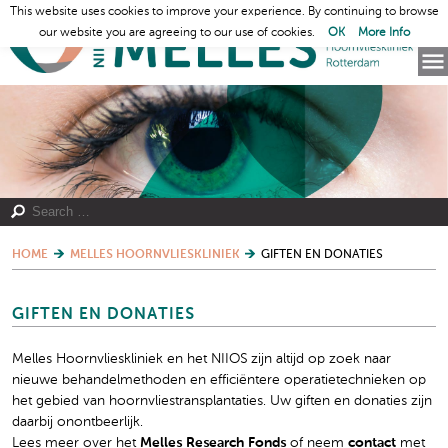
This website uses cookies to improve your experience. By continuing to browse
our website you are agreeing to our use of cookies.
OK
More Info
HOME
MELLES HOORNVLIESKLINIEK
GIFTEN EN DONATIES
GIFTEN EN DONATIES
Melles Hoornvlieskliniek en het NIIOS zijn altijd op zoek naar
nieuwe behandelmethoden en efficiëntere operatietechnieken op
het gebied van hoornvliestransplantaties. Uw giften en donaties zijn
daarbij onontbeerlijk.
Lees meer over het
Melles Research Fonds
of neem
contact
met