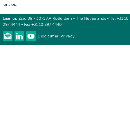
ons op.
Laan op Zuid 88 - 3071 AA Rotterdam - The Netherlands - Tel +31 10
297 4444 - Fax +31 10 297 4440
Disclaimer
Privacy